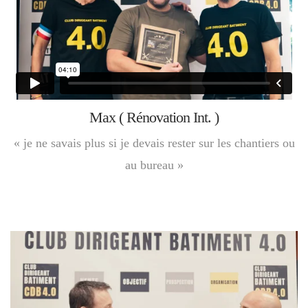
Max ( Rénovation Int. )
« je ne savais plus si je devais rester sur les chantiers ou
au bureau »