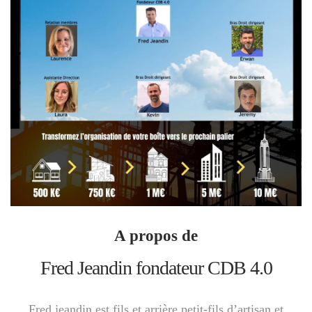
A propos de
Fred Jeandin fondateur CDB 4.0
Fred jeandin est fils et arrière petit-fils d’artisan et