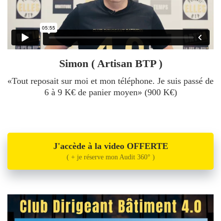
Simon ( Artisan BTP )
«Tout reposait sur moi et mon téléphone. Je suis passé de
6 à 9 K€ de panier moyen» (900 K€)
J'accède à la video OFFERTE
( + je réserve mon Audit 360° )