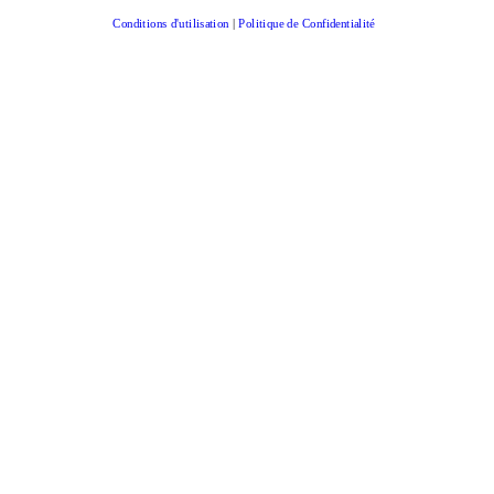
Conditions d'utilisation
|
Politique de Confidentialité