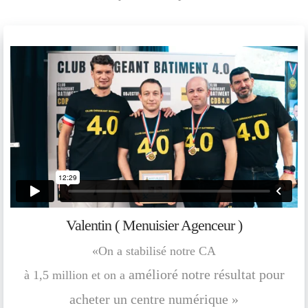
Valentin ( Menuisier Agenceur )
«On a stabilisé notre CA
amélioré notre résultat pour
à 1,5 million et on a
acheter un centre numérique »