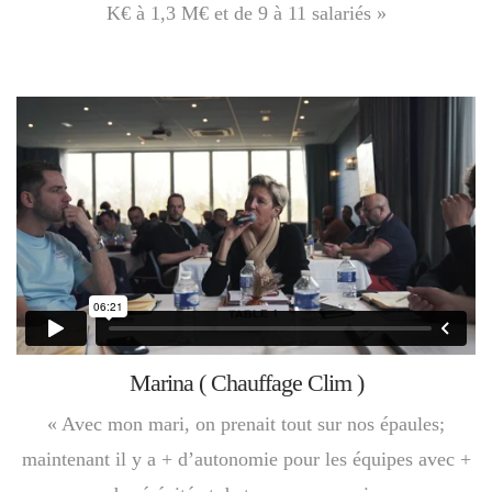
K€ à 1,3 M€ et de 9 à 11 salariés »
Marina ( Chauffage Clim )
« Avec mon mari, on prenait tout sur nos épaules;
maintenant il y a + d’autonomie pour les équipes avec +