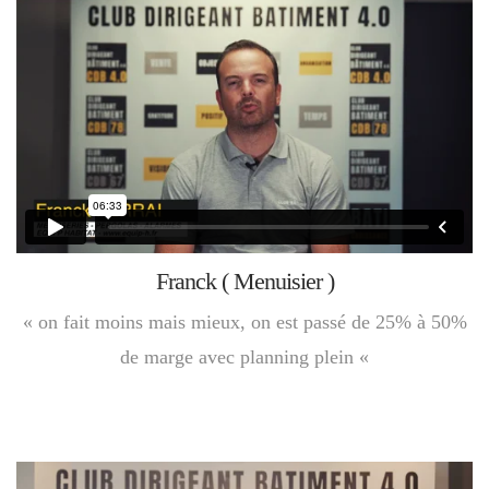
Franck ( Menuisier )
« on fait moins mais mieux, on est passé de 25% à 50%
de marge avec planning plein «