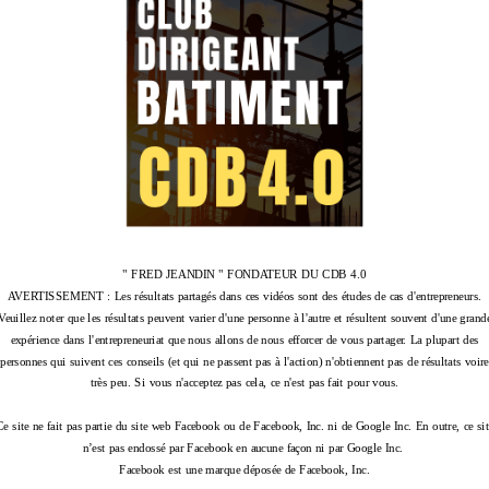
" FRED JEANDIN " FONDATEUR DU CDB 4.0
AVERTISSEMENT : Les résultats partagés dans ces vidéos sont des études de cas d'entrepreneurs.
Veuillez noter que les résultats peuvent varier d'une personne à l'autre et résultent souvent d'une grand
expérience dans l'entrepreneuriat que nous allons de nous efforcer de vous partager. La plupart des
personnes qui suivent ces conseils (et qui ne passent pas à l'action) n'obtiennent pas de résultats voire
très peu. Si vous n'acceptez pas cela, ce n'est pas fait pour vous.
Ce site ne fait pas partie du site web Facebook ou de Facebook, Inc. ni de Google Inc.
En outre, ce si
n’est pas endossé par Facebook en aucune façon ni par Google Inc.
Facebook est une marque déposée de Facebook, Inc.