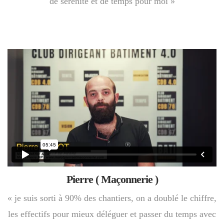
de sérénité et de temps pour moi »
Pierre ( Maçonnerie )
« je suis sorti à 90% des chantiers, on a doublé le chiffre,
les effectifs pour mieux déléguer et passer du temps avec