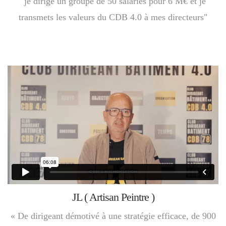
"je dirige un groupe de 50 salariés pour 6 M€ et je
transmets les valeurs du CDB 4.0 à mes directeurs"
JL ( Artisan Peintre )
« De dirigeant démotivé à une stratégie efficace, de 900