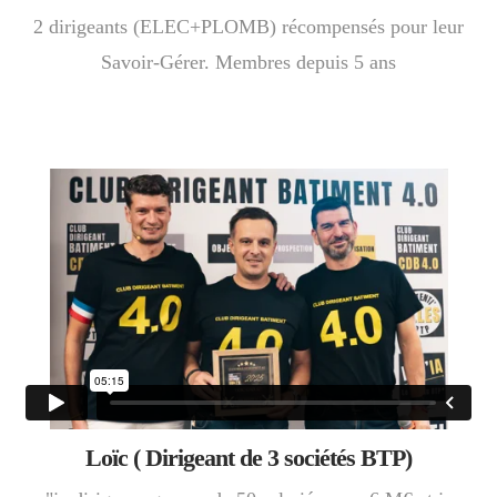
2 dirigeants (ELEC+PLOMB) récompensés pour leur
Savoir-Gérer. Membres depuis 5 ans
Loïc ( Dirigeant de 3 sociétés BTP)