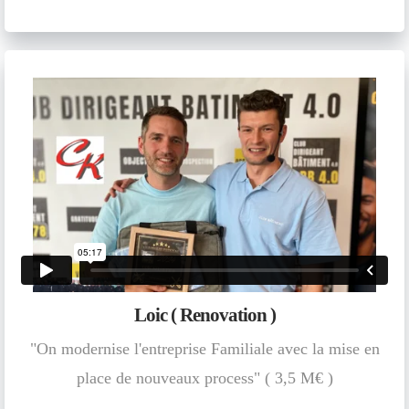
Loic ( Renovation )
"On modernise l'entreprise Familiale avec la mise en
place de nouveaux process" ( 3,5 M€ )