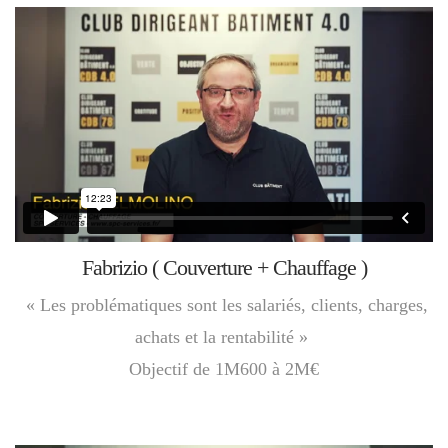
Fabrizio ( Couverture + Chauffage )
« Les problématiques sont les salariés, clients, charges,
achats et la rentabilité »
Objectif de 1M600 à 2M€