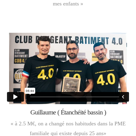
mes enfants »
Guillaume ( Étanchéité bassin )
« à 2.5 M€, on a changé nos habitudes dans la PME
familiale qui existe depuis 25 ans»